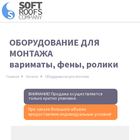
ОБОРУДОВАНИЕ ДЛЯ
МОНТАЖА
вариматы, фены, ролики
Главная
»
Каталог
»
Оборудование для монтажа
ВНИМАНИЕ! Продажа осуществляется
только кратно упаковке.
При заказе большого объема
предоставляем индивидуальные условия!