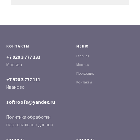
КОНТАКТЫ
МЕНЮ
Главная
+7 920 3 777 333
Москва
Монтаж
Портфолио
+7 920 3 777 111
Контакты
Иваново
softroofs@yandex.ru
Политика обработки
персональных данных
КАТАЛОГ
КАТАЛОГ