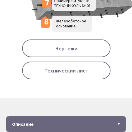
7
Праймер битумный
ТЕХНОНИКОЛЬ № 01
8
Железобетоное
основание
Чертежи
Технический лист