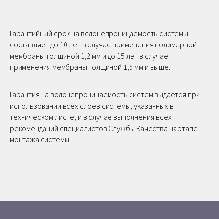
Гарантийный срок на водонепроницаемость системы
составляет до 10 лет в случае применения полимерной
мембраны толщиной 1,2 мм и до 15 лет в случае
применения мембраны толщиной 1,5 мм и выше.
Гарантия на водонепроницаемость систем выдаётся при
использовании всех слоев системы, указанных в
техническом листе, и в случае выполнения всех
рекомендаций специалистов Службы Качества на этапе
монтажа системы.