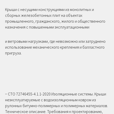
Крыши с несущими конструкциями из монолитных и
сборных железобетонных плит на объектах
промышленного, гражданского, жилого и общественного
назначения c повышенными эксплуатационными
и ветровыми нагрузками, где невозможно или затруднено
использование механического крепления и балластного
пригруза.
− СТО 72746455-4.1.1-2020 Изоляционные системы. Крыши
неэксплуатируемые с водоизоляционным ковром из
рулонных битумно-полимерных и полимерных материалов.
Техническое описание. Требования к проектированию,