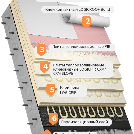
Клей контактный LOGICROOF Bond
2
3
Плиты теплоизоляционные PIR
4
Плиты теплоизоляционные
клиновидные LOGICPIR СХМ/
СХМ SLOPE
5
Клей-пена
LOGICPIR
6
Пароизоляционный слой