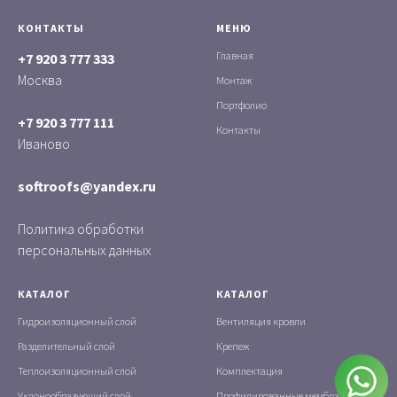
КОНТАКТЫ
МЕНЮ
Главная
+7 920 3 777 333
Москва
Монтаж
Портфолио
+7 920 3 777 111
Контакты
Иваново
softroofs@yandex.ru
Политика обработки
персональных данных
КАТАЛОГ
КАТАЛОГ
Гидроизоляционный слой
Вентиляция кровли
Разделительный слой
Крепеж
Теплоизоляционный слой
Комплектация
Уклонообразующий слой
Профилированные мембраны