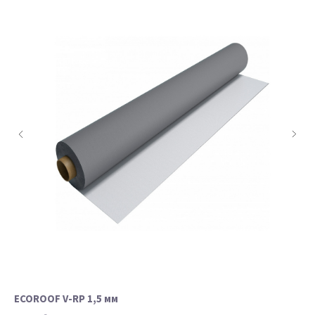
ECOROOF V-RP 1,5 мм
PL