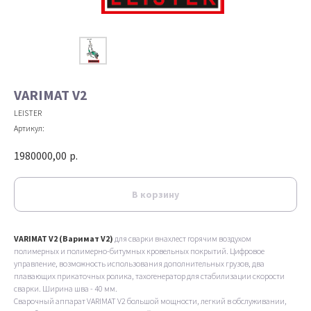
VARIMAT V2
LEISTER
Артикул:
1980000,00
р.
В корзину
VARIMAT V2 (Варимат V2)
для сварки внахлест горячим воздухом
полимерных и полимерно-битумных кровельных покрытий. Цифровое
управление, возможность использования дополнительных грузов, два
плавающих прикаточных ролика, тахогенератор для стабилизации скорости
сварки. Ширина шва - 40 мм.
Сварочный аппарат VARIMAT V2 большой мощности, легкий в обслуживании,