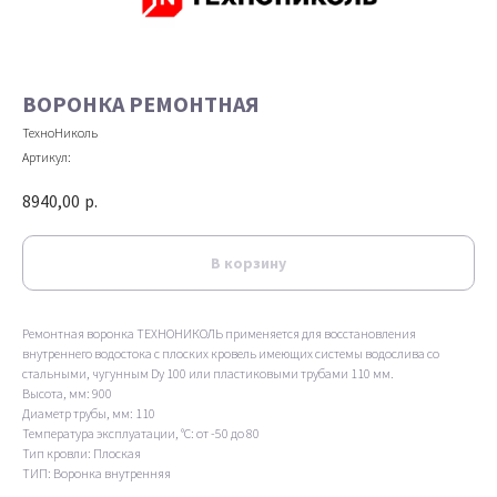
ВОРОНКА РЕМОНТНАЯ
ТехноНиколь
Артикул:
8940,00
р.
В корзину
Ремонтная воронка ТЕХНОНИКОЛЬ применяется для восстановления
внутреннего водостока с плоских кровель имеющих системы водослива со
стальными, чугунным Dy 100 или пластиковыми трубами 110 мм.
Высота, мм: 900
Диаметр трубы, мм: 110
Температура эксплуатации, °С: от -50 до 80
Тип кровли: Плоская
ТИП: Воронка внутренняя