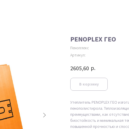
PENOPLEX ГЕО
Пеноплекс
Артикул:
р.
2605,60
В корзину
Утеплитель PENOPLEX ГЕО изгот
пенополистирола. Теплоизоляц
преимуществами, как отсутстви
биостойкость и минимальная те
повышенной прочностью и спосо