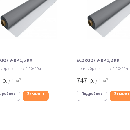
OOF V-RP 1,5 мм
ECOROOF V-RP 1,2 мм
ембрана серая 2,10х20м
пвх мембрана серая 2,10х25м
р.
747
р.
/
1 м²
/
1 м²
Заказать
Заказат
дробнее
Подробнее