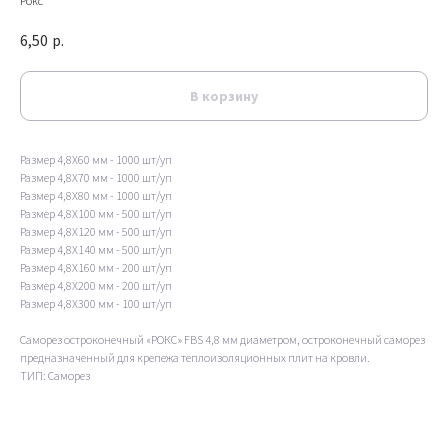
Рокс
6,50
р.
В корзину
Размер 4,8Х60 мм - 1000 шт/уп
Размер 4,8Х70 мм - 1000 шт/уп
Размер 4,8Х80 мм - 1000 шт/уп
Размер 4,8Х100 мм - 500 шт/уп
Размер 4,8Х120 мм - 500 шт/уп
Размер 4,8Х140 мм - 500 шт/уп
Размер 4,8Х160 мм - 200 шт/уп
Размер 4,8Х200 мм - 200 шт/уп
Размер 4,8Х300 мм - 100 шт/уп
Саморез остроконечный «РОКС» FBS 4,8 мм диаметром, остроконечный саморез
предназначенный для крепежа теплоизоляционных плит на кровли.
ТИП: Саморез