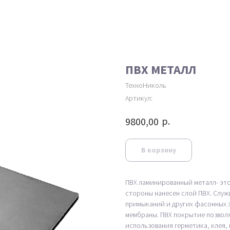
ПВХ МЕТАЛЛ
ТехноНиколь
Артикул:
р.
9800,00
В корзину
ПВХ ламинированный металл- это
стороны нанесен слой ПВХ. Служ
примыканий и других фасонных э
мембраны. ПВХ покрытие позволя
использования герметика, клея,