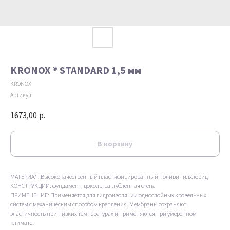
KRONOX ® STANDARD 1,5 мм
KRONOX
Артикул:
1673,00
р.
В корзину
МАТЕРИАЛ: Высококачественный пластифицированный поливинилхлорид
КОНСТРУКЦИИ: фундамент, цоколь, заглубленная стена
ПРИМЕНЕНИЕ: Применяется для гидроизоляции однослойных кровельных
систем с механическим способом крепления. Мембраны сохраняют
эластичность при низких температурах и применяются при умеренном
климате.