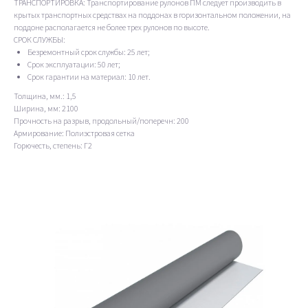
ТРАНСПОРТИРОВКА: Транспортирование рулонов ПМ следует производить в
крытых транспортных средствах на поддонах в горизонтальном положении, на
поддоне располагается не более трех рулонов по высоте.
СРОК СЛУЖБЫ:
Безремонтный срок службы: 25 лет;
Срок эксплуатации: 50 лет;
Срок гарантии на материал: 10 лет.
Толщина, мм.: 1,5
Ширина, мм: 2100
Прочность на разрыв, продольный/поперечн: 200
Армирование: Полиэстровая сетка
Горючесть, степень: Г2