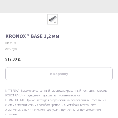
KRONOX ® BASE 1,2 мм
KRONOX
Артикул:
917,00
р.
В корзину
МАТЕРИАЛ: Высококачественный пластифицированный поливинилхлорид
КОНСТРУКЦИИ: фундамент, цоколь, заглубленная стена
ПРИМЕНЕНИЕ: Применяется для гидроизоляции однослойных кровельных
систем с механическим способом крепления. Мембраны сохраняют
эластичность при низких температурах и применяются при умеренном
климате.